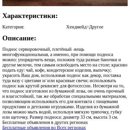
Характеристики:
Категория:
Хендмейд>Другое
Описание:
Поднос сервировочный, плетёный -вещь
многофункциональная, а именно, при помощи подноса
можно: упорядочить вещи, положив туда разные баночки и
другие мелочи, тем самым освободить место на столе; красиво
подать еду: чай, кофе, кондитерские изделия, выпечку;
украсить Ваш дом, использовав поднос как декор, поставка
туда вазу с цветами и/ или красивые свечи; использовать
поднос как крутой реквизит для фотосессии. Несмотря на то,
что поднос изготовлен из бумажной лозы, он очень прочный
и влагостойкий, так же обработан специальными материалом,
позволяющим использовать его для контакта с пищевыми
продуктами и детскими игрушками. Изделия из бумажной
лозы можно мыть водой, используя мягкую тряпочку, губку
или щеточку. Размер подноса: диаметр 33 см, высота 3 см.
Бесплатные объявления в других регионах
Бесплатные объявления во Всех регионах