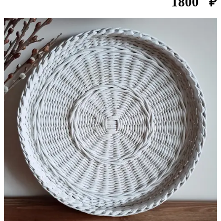
1800
₽