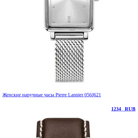
Женские наручные часы Pierre Lannier 056J621
1234
RUB