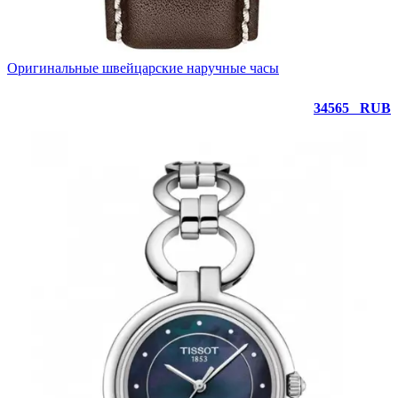
Оригинальные швейцарские наручные часы
34565
RUB